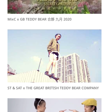
MixC x GB TEDDY BEAR 合夥 九月 2020
ST & SAT x THE GREAT BRITISH TEDDY BEAR COMPANY