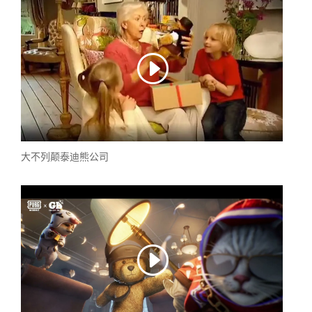
大不列颠泰迪熊公司