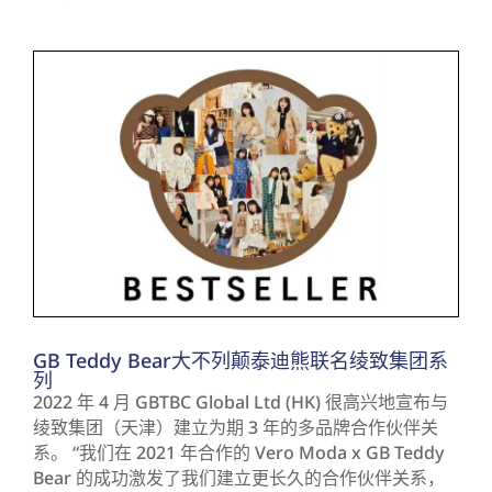
GB Teddy Bear大不列颠泰迪熊联名绫致集团系
列
2022 年 4 月 GBTBC Global Ltd (HK) 很高兴地宣布与
绫致集团（天津）建立为期 3 年的多品牌合作伙伴关
系。 “我们在 2021 年合作的 Vero Moda x GB Teddy
Bear 的成功激发了我们建立更长久的合作伙伴关系，