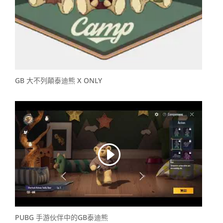
GB 大不列顛泰迪熊 X ONLY
PUBG 手游伙伴中的GB泰迪熊