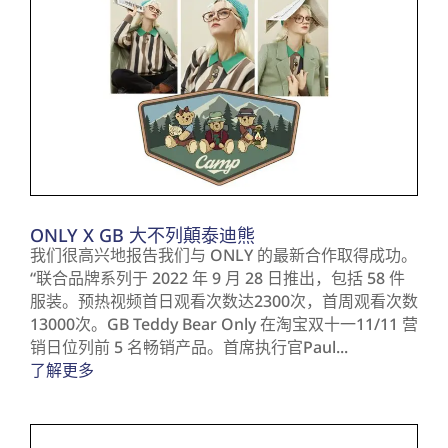
ONLY X GB 大不列顛泰迪熊
我们很高兴地报告我们与 ONLY 的最新合作取得成功。
“联合品牌系列于 2022 年 9 月 28 日推出，包括 58 件
服装。预热视频首日观看次数达2300次，首周观看次数
13000次。GB Teddy Bear Only 在淘宝双十一11/11 营
销日位列前 5 名畅销产品。首席执行官Paul...
了解更多