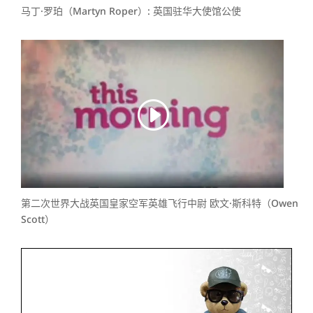
马丁·罗珀（Martyn Roper）: 英国驻华大使馆公使
第二次世界大战英国皇家空军英雄飞行中尉 欧文·斯科特（Owen
Scott）