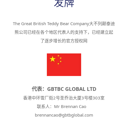
发牌
The Great British Teddy Bear Company大不列颠泰迪
熊公司已经在各个地区代表人的支持下，已经建立起
了逐步增长的官方授权网
代表：GBTBC GLOBAL LTD
香港中环雪厂街2号圣乔治大厦3号楼303室
联系人：Mr Brennan Cao
brennancao@gbtbglobal.com